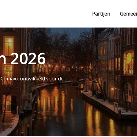
Partijen
Gemee
en 2026
r
Comaxx
ontwikkeld voor de