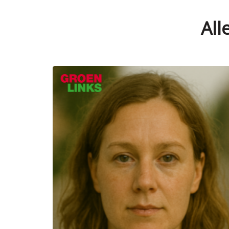
All
Verkozen