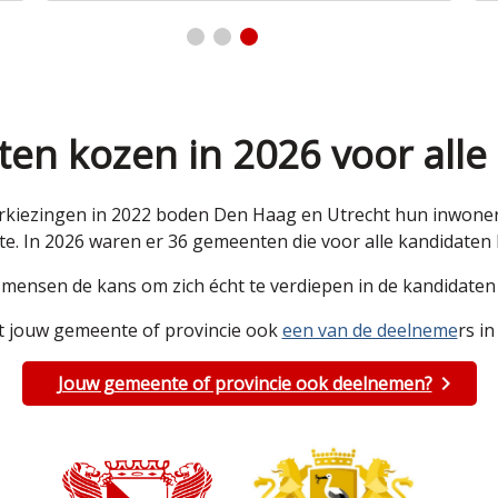
en kozen in 2026 voor alle
kiezingen in 2022 boden Den Haag en Utrecht hun inwoners 
e. In 2026 waren er 36 gemeenten die voor alle kandidate
e mensen de kans om zich écht te verdiepen in de kandidat
 jouw gemeente of provincie ook
een van de deelneme
rs in
Jouw gemeente of provincie ook deelnemen?