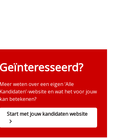
Geïnteresseerd?
Meer weten over een eigen ‘Alle
Kandidaten’-website en wat het voor jouw
kan betekenen?
Start met jouw kandidaten website