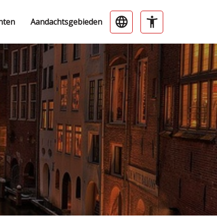
nten
Aandachtsgebieden