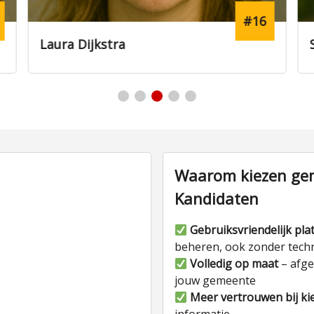
#16
Laura Dijkstra
Waarom kiezen gem
Kandidaten
Gebruiksvriendelijk pla
beheren, ook zonder tech
Volledig op maat
– afge
jouw gemeente
Meer vertrouwen bij ki