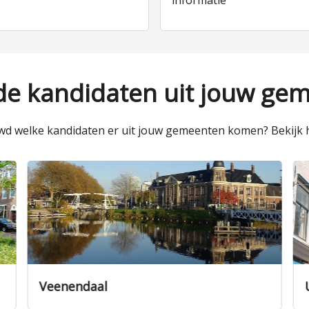
informatie
 de kandidaten uit jouw ge
d welke kandidaten er uit jouw gemeenten komen? Bekijk h
Veenendaal