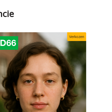
ncie
Verkozen