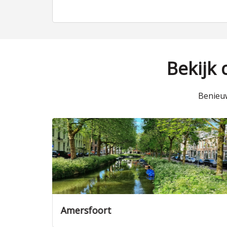
Bekijk
Benieuw
Amersfoort