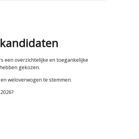
 kandidaten
een overzichtelijke en toegankelijke
n hebben gekozen.
en en weloverwogen te stemmen.
 2026?