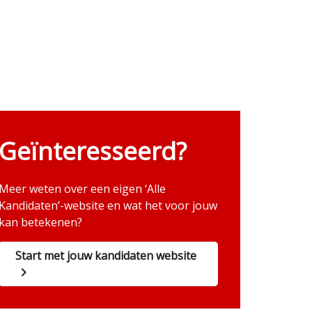
Geïnteresseerd?
Meer weten over een eigen ‘Alle
Kandidaten’-website en wat het voor jouw
kan betekenen?
Start met jouw kandidaten website