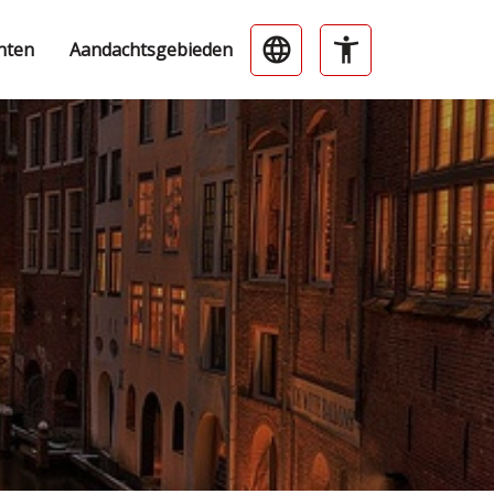
nten
Aandachtsgebieden