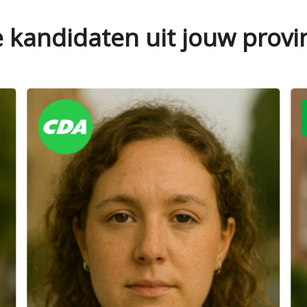
e kandidaten uit jouw provi
Verkozen