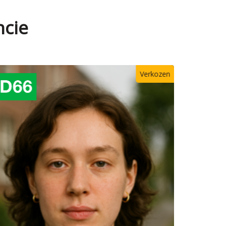
ncie
Verkozen