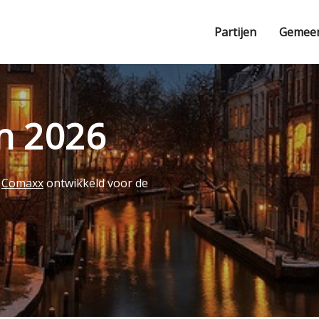
Partijen
Gemee
en 2026
r
Comaxx
ontwikkeld voor de