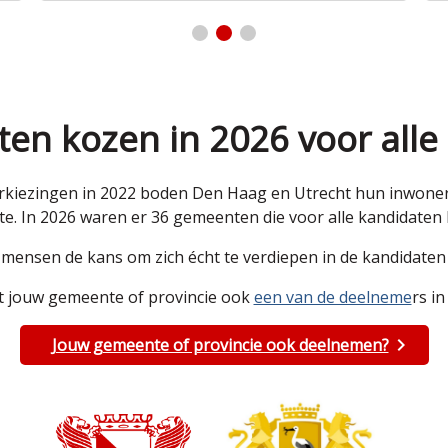
en kozen in 2026 voor alle
kiezingen in 2022 boden Den Haag en Utrecht hun inwoners 
e. In 2026 waren er 36 gemeenten die voor alle kandidate
e mensen de kans om zich écht te verdiepen in de kandidat
 jouw gemeente of provincie ook
een van de deelneme
rs in
Jouw gemeente of provincie ook deelnemen?