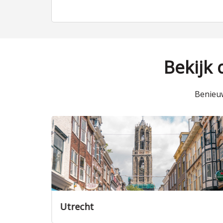
Bekijk
Benieuw
Zeist