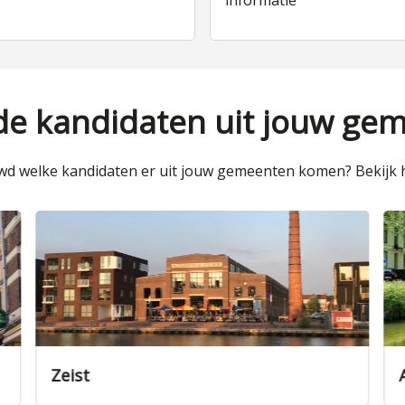
informatie
 de kandidaten uit jouw ge
d welke kandidaten er uit jouw gemeenten komen? Bekijk h
Amersfoort