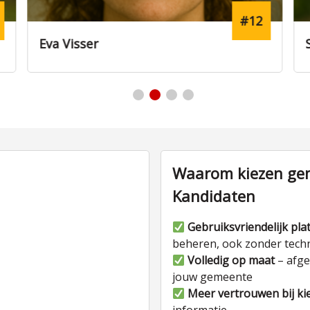
#4
Sofie Bakker
Waarom kiezen gem
Kandidaten
Gebruiksvriendelijk pla
beheren, ook zonder tech
Volledig op maat
– afge
jouw gemeente
Meer vertrouwen bij ki