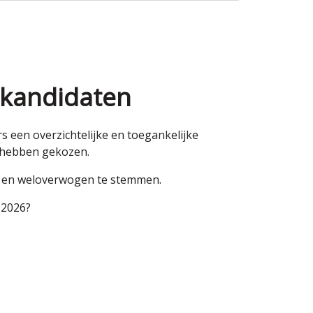
 kandidaten
een overzichtelijke en toegankelijke
n hebben gekozen.
en en weloverwogen te stemmen.
 2026?