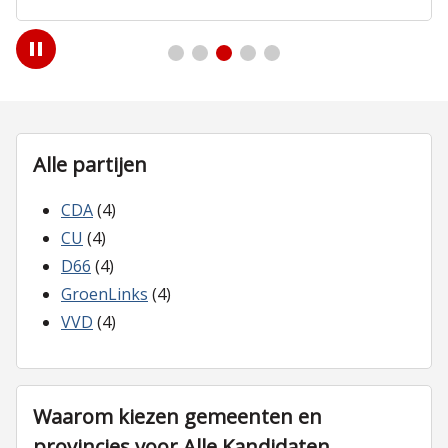
Play
/
Pause
Alle partijen
CDA
(4)
CU
(4)
D66
(4)
GroenLinks
(4)
VVD
(4)
Waarom kiezen gemeenten en
provincies voor Alle Kandidaten