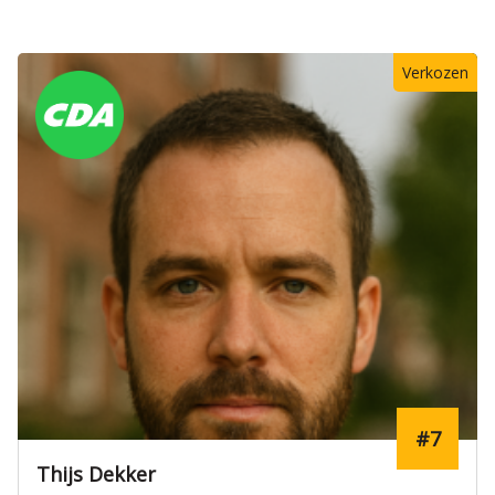
Verkozen
#7
Thijs Dekker