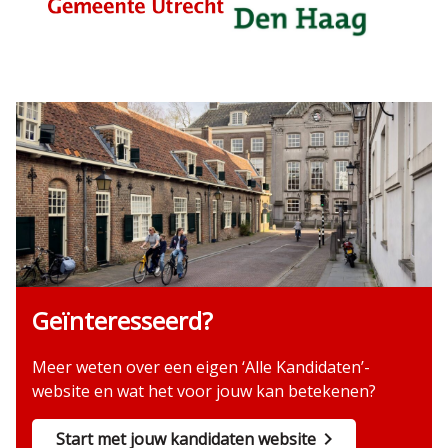
Geïnteresseerd?
Meer weten over een eigen ‘Alle Kandidaten’-
website en wat het voor jouw kan betekenen?
Start met jouw kandidaten website