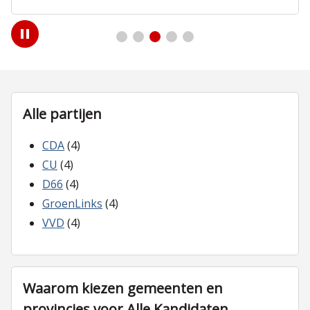
Play
/
Pause
Alle partijen
CDA
(4)
CU
(4)
D66
(4)
GroenLinks
(4)
VVD
(4)
Waarom kiezen gemeenten en
provincies voor Alle Kandidaten