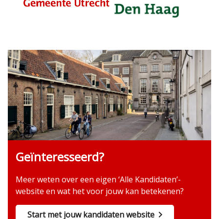
Geïnteresseerd?
Meer weten over een eigen ‘Alle Kandidaten’-
website en wat het voor jouw kan betekenen?
Start met jouw kandidaten website