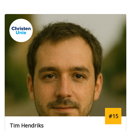
#15
Tim Hendriks