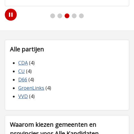
Play
/
Pause
Alle partijen
CDA
(4)
CU
(4)
D66
(4)
GroenLinks
(4)
VVD
(4)
Waarom kiezen gemeenten en
provincies voor Alle Kandidaten