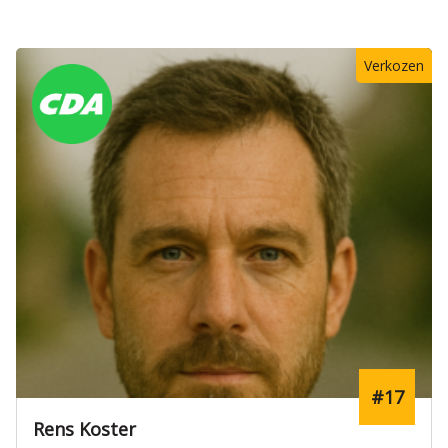
Verkozen
#17
Rens Koster