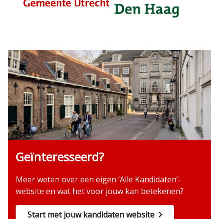
Geïnteresseerd?
Meer weten over een eigen ‘Alle Kandidaten’-
website en wat het voor jouw kan betekenen?
Start met jouw kandidaten website