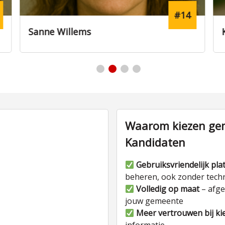
#5
Koen Jansen
Waarom kiezen gem
Kandidaten
Gebruiksvriendelijk pla
beheren, ook zonder tech
Volledig op maat
– afge
jouw gemeente
Meer vertrouwen bij ki