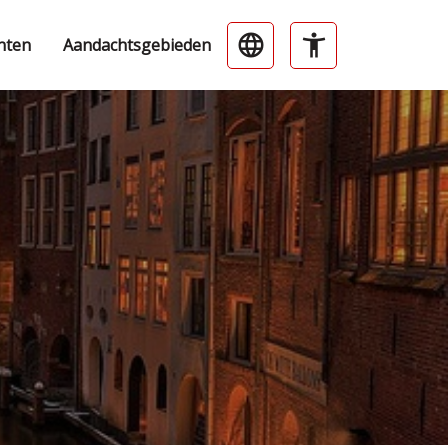
nten
Aandachtsgebieden