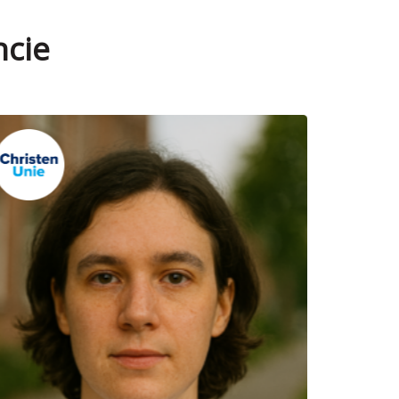
ncie
Verkozen