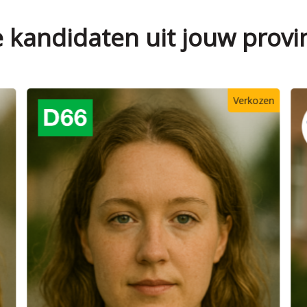
e kandidaten uit jouw provi
zen