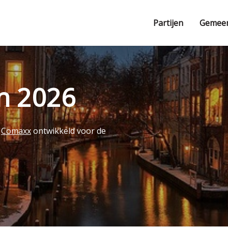
Partijen
Gemee
en 2026
r
Comaxx
ontwikkeld voor de