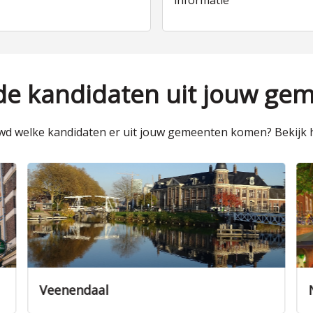
informatie
 de kandidaten uit jouw ge
d welke kandidaten er uit jouw gemeenten komen? Bekijk h
Nieuwegein