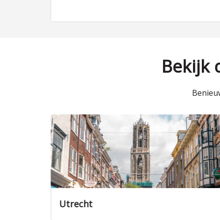
Bekijk
Benieuw
Veenendaal