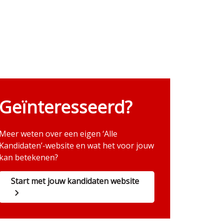
Geïnteresseerd?
Meer weten over een eigen ‘Alle
Kandidaten’-website en wat het voor jouw
kan betekenen?
Start met jouw kandidaten website