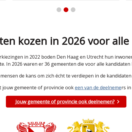
en kozen in 2026 voor alle
kiezingen in 2022 boden Den Haag en Utrecht hun inwoners 
e. In 2026 waren er 36 gemeenten die voor alle kandidate
e mensen de kans om zich écht te verdiepen in de kandidat
 jouw gemeente of provincie ook
een van de deelneme
rs in
Jouw gemeente of provincie ook deelnemen?