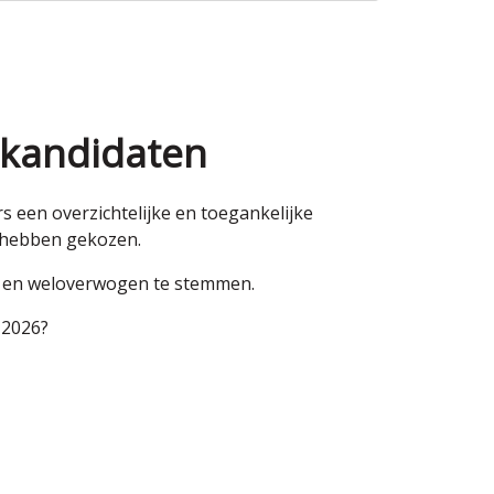
 kandidaten
een overzichtelijke en toegankelijke
n hebben gekozen.
en en weloverwogen te stemmen.
 2026?